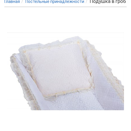
Подушка в гроб
Главная
Постельные принадлежности