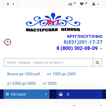
0
0
КРУГЛОСУТОЧНО
8(831)291-17-27
8 (800)
302-08-09
Венки до 1000 руб
от 1000 до 2000
от 2000 до 5000
от 5000
Каталог
: 0