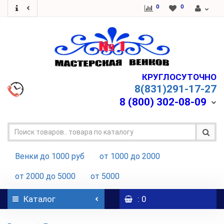
0
0
КРУГЛОСУТОЧНО
8(831)291-17-27
8 (800)
302-08-09
Венки до 1000 руб
от 1000 до 2000
от 2000 до 5000
от 5000
Каталог
: 0