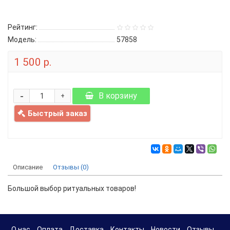
Рейтинг:
Модель:
57858
1 500 р.
-
В корзину
+
Быстрый заказ
Описание
Отзывы (0)
Большой выбор ритуальных товаров!
О нас
Оплата
Доставка
Контакты
Новости
Отзывы