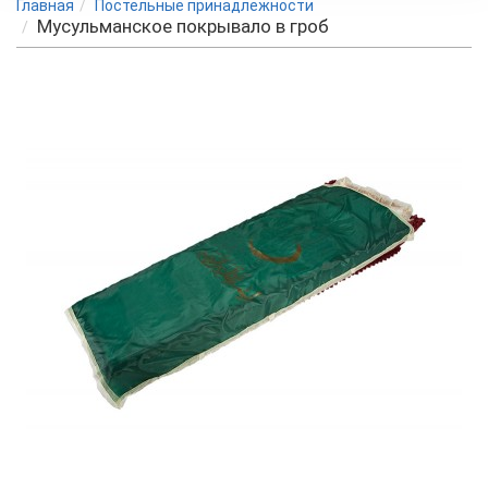
Главная
Постельные принадлежности
Мусульманское покрывало в гроб