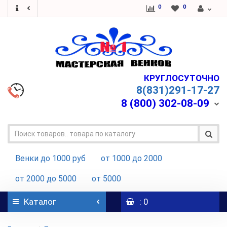
0
0
КРУГЛОСУТОЧНО
8(831)291-17-27
8 (800)
302-08-09
Венки до 1000 руб
от 1000 до 2000
от 2000 до 5000
от 5000
Каталог
: 0