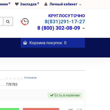
0
0
ение
Закладки
Личный кабинет
КРУГЛОСУТОЧНО
8(831)291-17-27
8 (800)
302-08-09
Корзина
покупок
: 0
0 отзывов
778783
Есть в наличии