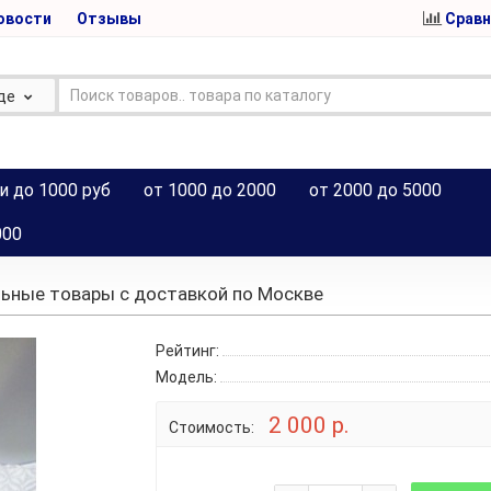
овости
Отзывы
Сравн
де
и до 1000 руб
от 1000 до 2000
от 2000 до 5000
000
ьные товары с доставкой по Москве
Рейтинг:
Модель:
2 000 р.
Стоимость: