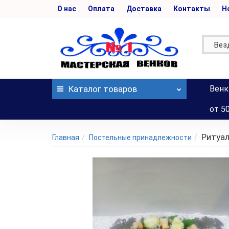
О нас
Оплата
Доставка
Контакты
Н
Вез
Каталог
товаров
Венк
от 5
Ритуал
Главная
Постельные принадлежности