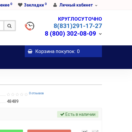
0
0
ение
Закладки
Личный кабинет
КРУГЛОСУТОЧНО
8(831)291-17-27
8 (800)
302-08-09
Корзина
покупок
: 0
0 отзывов
48489
Есть в наличии